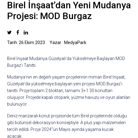
Birel İnşaat’dan Yeni Mudanya
Projesi: MOD Burgaz
Tarih: 26 Ekim 2023
Yazar : MedyaPark
Birel İnşaat Mudanya Güzelyalı’da Yükselmeye Başlayan MOD
Burgaz’ı Tanıttı.
Mudanya’nın en değerli yaşam projelerinin mimarı Birel İnşaat,
Güzelyalı’da yükselmeye başlayan yeni projesi MOD Burgaz’ı
tanıttı. Proje toplam 2 bloktan, tamamı 3+1 30 konuttan
oluşuyor. Projede kapalı otopark, yüzme havuzu ve oyun alanları
bulunuyor.
Deniz manzaralı konut projesinde tüm Birel projelerinde olduğu
gibi bütünsel dekorasyon konseptiyle A plus yapı malzemeleri
tercih edildi. Proje 2024”ün Mayıs ayında yaşama kucak
açacak.