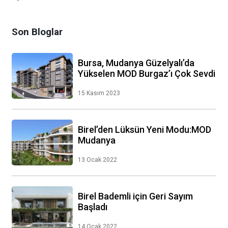
Son Bloglar
Bursa, Mudanya Güzelyalı’da
Yükselen MOD Burgaz’ı Çok Sevdi
15 Kasım 2023
Birel’den Lüksün Yeni Modu:MOD
Mudanya
13 Ocak 2022
Birel Bademli için Geri Sayım
Başladı
14 Ocak 2022