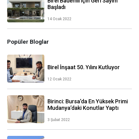
Birel Bademli için Geri Sayım
Başladı
14 Ocak 2022
Popüler Bloglar
Birel İnşaat 50. Yılını Kutluyor
12 Ocak 2022
Birinci: Bursa’da En Yüksek Primi
Mudanya’daki Konutlar Yaptı
3 Şubat 2022