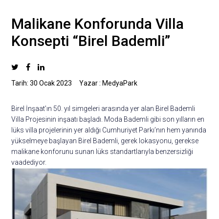
Malikane Konforunda Villa
Konsepti “Birel Bademli”
Tarih: 30 Ocak 2023
Yazar : MedyaPark
Birel İnşaat’ın 50. yıl simgeleri arasında yer alan Birel Bademli
Villa Projesinin inşaatı başladı. Moda Bademli gibi son yılların en
lüks villa projelerinin yer aldığı Cumhuriyet Parkı’nın hem yanında
yükselmeye başlayan Birel Bademli, gerek lokasyonu, gerekse
malikane konforunu sunan lüks standartlarıyla benzersizliği
vaadediyor.