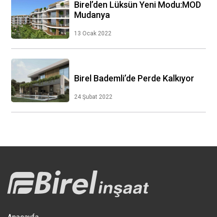
Birel’den Lüksün Yeni Modu:MOD
Mudanya
13 Ocak 2022
Birel Bademli’de Perde Kalkıyor
24 Şubat 2022