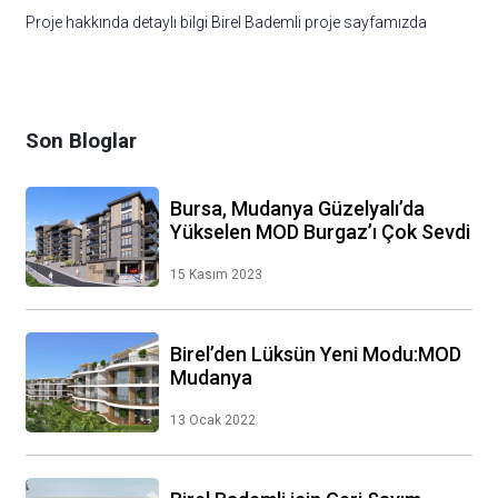
Proje hakkında detaylı bilgi Birel Bademli proje sayfamızda
Son Bloglar
Bursa, Mudanya Güzelyalı’da
Yükselen MOD Burgaz’ı Çok Sevdi
15 Kasım 2023
Birel’den Lüksün Yeni Modu:MOD
Mudanya
13 Ocak 2022