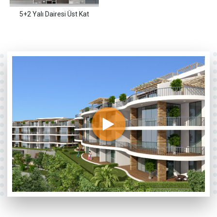
5+2 Yalı Dairesi Üst Kat