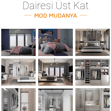
Dairesi Üst Kat
MOD MUDANYA