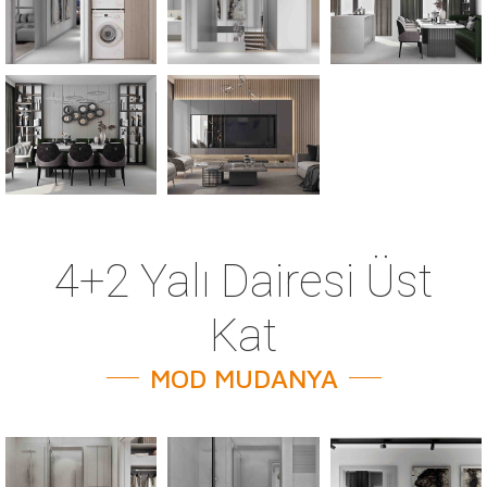
4+2 Yalı Dairesi Üst
Kat
MOD MUDANYA