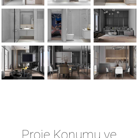
Proje Konumu ve