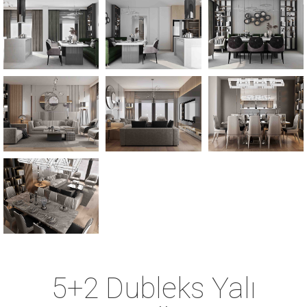
5+2 Dubleks Yalı