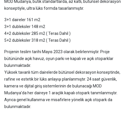
MOD Mudanya, butik standartlarda, az katlı, bütünsel dekorasyon
konseptiyle, ultra lüks formda tasarlanmıştır.
3+1 daireler 161 m2
3+1 dubleksler 148 m2
4+2 dubleksler 285 m2 ( Teras Dahil )
5+2 dubleksler 318 m2 ( Teras Dahil )
Projenin teslim tarihi Mayıs 2023 olarak belirlenmiştir. Proje
bütününde açık havuz, oyun parkı ve kapalı ve açık otoparklar
bulunmaktadır.
Yüksek tavanlı tüm dairelerde bütünsel dekorasyon konseptinde,
rafine ve estetik bir lüks anlayışı planlanmıştır. 24 saat güvenlik,
kamera ve dijital giriş sistemlerinin de bulunacağı MOD
Mudanya’da her daireye 1 araçlık kapalı otopark tanımlanmıştır.
Ayrıca genel kullanıma ve misafirlere yönelik açık otopark da
bulunmaktadır.