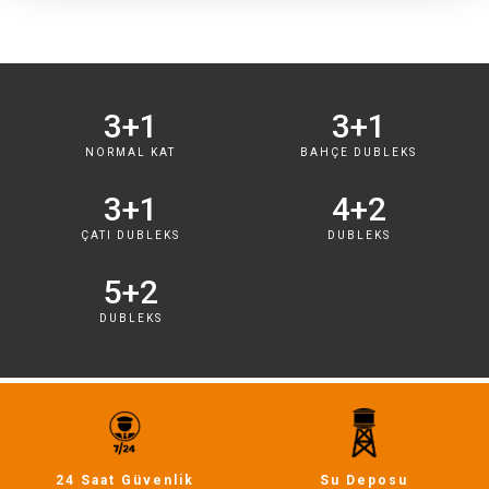
3+1
3+1
NORMAL KAT
BAHÇE DUBLEKS
3+1
4+2
ÇATI DUBLEKS
DUBLEKS
5+2
DUBLEKS
24 Saat Güvenlik
Su Deposu