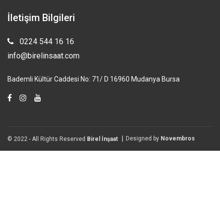
İletişim Bilgileri
0224 544 16 16
info@birelinsaat.com
Bademli Kültür Caddesi No: 71/ D 16960 Mudanya Bursa
Designed by
Novembros
© 2022 - All Rights Reserved
Birel İnşaat