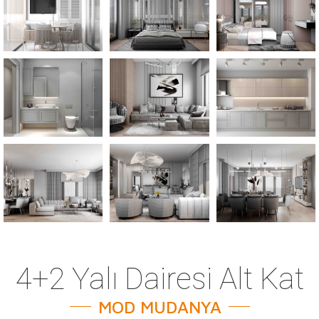
4+2 Yalı Dairesi Alt Kat
MOD MUDANYA