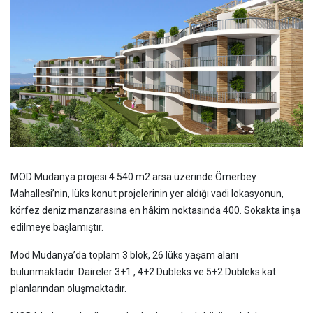
MOD Mudanya projesi 4.540 m2 arsa üzerinde Ömerbey
Mahallesi’nin, lüks konut projelerinin yer aldığı vadi lokasyonun,
körfez deniz manzarasına en hâkim noktasında 400. Sokakta inşa
edilmeye başlamıştır.
Mod Mudanya’da toplam 3 blok, 26 lüks yaşam alanı
bulunmaktadır. Daireler 3+1 , 4+2 Dubleks ve 5+2 Dubleks kat
planlarından oluşmaktadır.