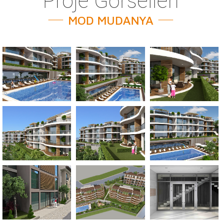
Proje Görselleri
MOD MUDANYA