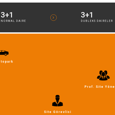
3+1
3+1
NORMAL DAIRE
DUBLEKS DAIRELER
Otopark
Prof. Site Yöne
Site Görevlisi