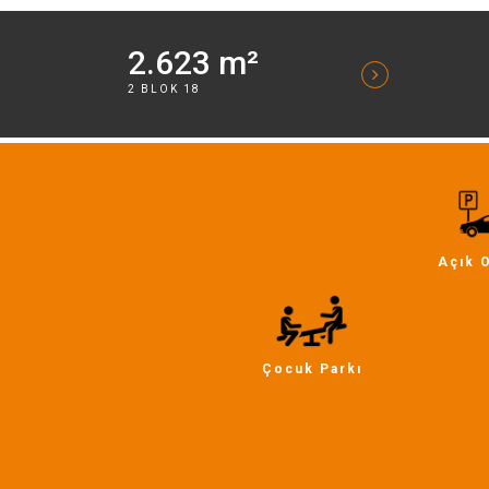
2.623 m²
2 BLOK 18
Açık 
Çocuk Parkı