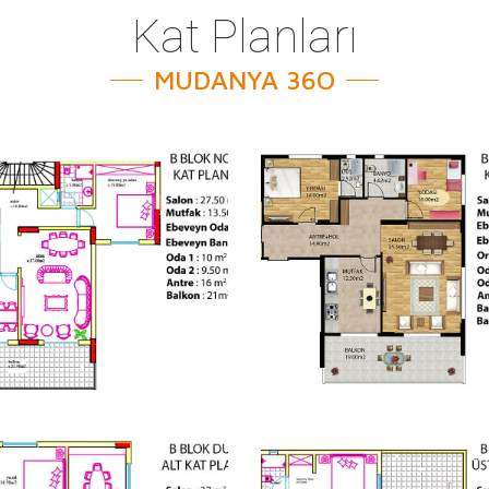
Kat Planları
MUDANYA 36O