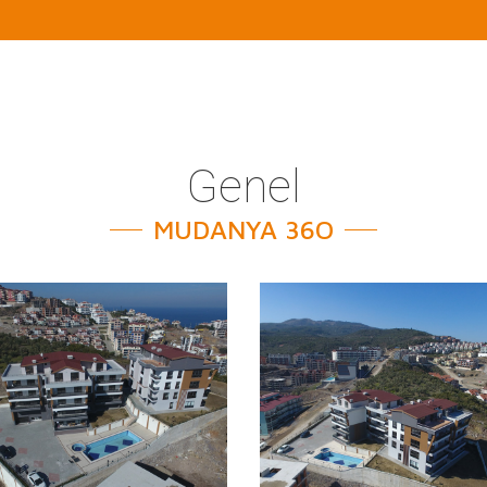
Genel
MUDANYA 36O