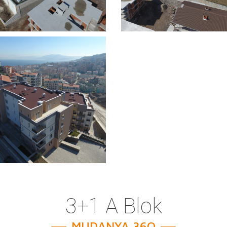
3+1 A Blok
MUDANYA 36O