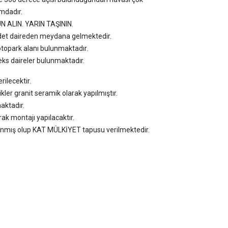
mdadır.
 ALIN. YARIN TAŞININ.
adet daireden meydana gelmektedir.
topark alanı bulunmaktadır.
ks daireler bulunmaktadır.
rilecektir.
ler granit seramik olarak yapılmıştır.
aktadır.
ak montajı yapılacaktır.
lınmış olup KAT MÜLKİYET tapusu verilmektedir.