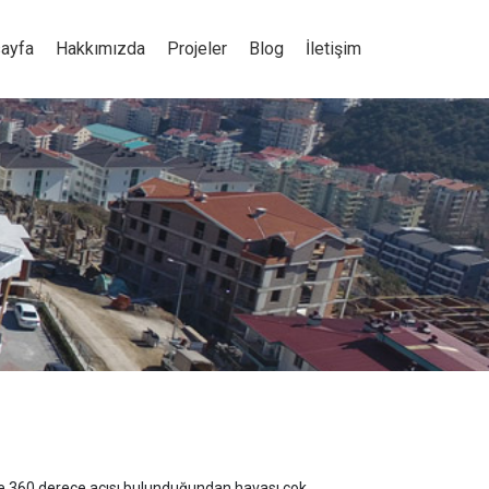
ayfa
Hakkımızda
Projeler
Blog
İletişim
e 360 derece açısı bulunduğundan havası çok