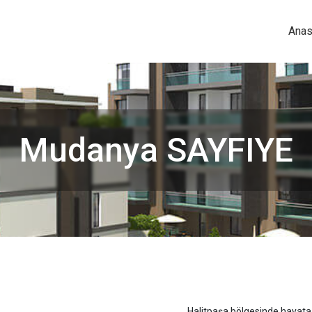
Anas
Mudanya SAYFIYE
Halitpaşa bölgesinde hayata 