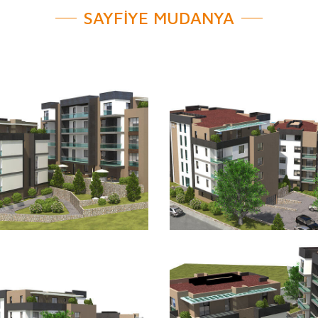
SAYFİYE MUDANYA