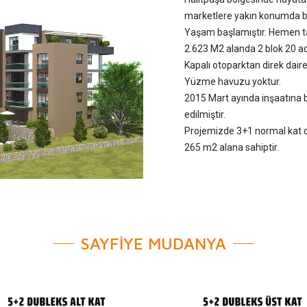
marketlere yakın konumda b
Yaşam başlamıştır. Hemen taş
2.623 M2 alanda 2 blok 20 
Kapalı otoparktan direk daire
Yüzme havuzu yoktur.
2015 Mart ayında inşaatına 
edilmiştir.
Projemizde 3+1 normal kat da
265 m2 alana sahiptir.
SAYFİYE MUDANYA