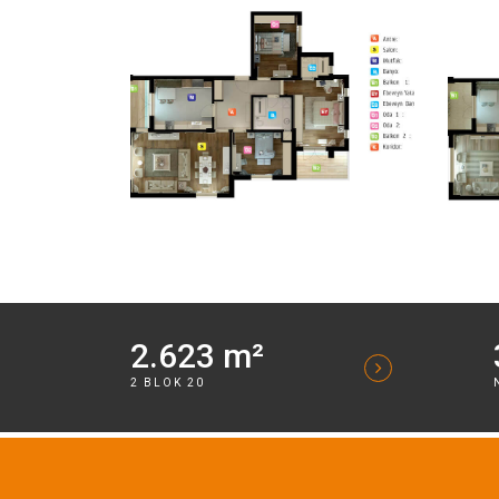
2.623 m²
2 BLOK 20