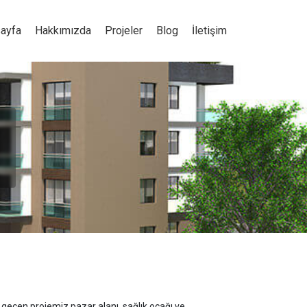
ayfa
Hakkımızda
Projeler
Blog
İletişim
geçen projemiz pazar alanı, sağlık ocağı ve