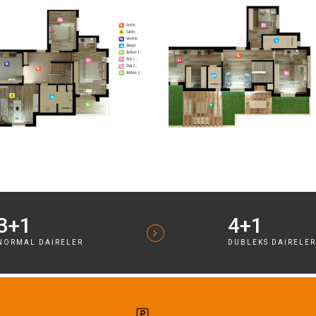
3+1
4+1
NORMAL DAIRELER
DUBLEKS DAIRELE