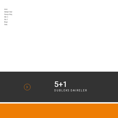
5+1
R
DUBLEKS DAIRELER