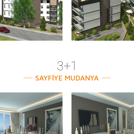
3+1
SAYFİYE MUDANYA