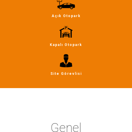
Açık Otopark
Kapalı Otopark
Site Görevlisi
Genel