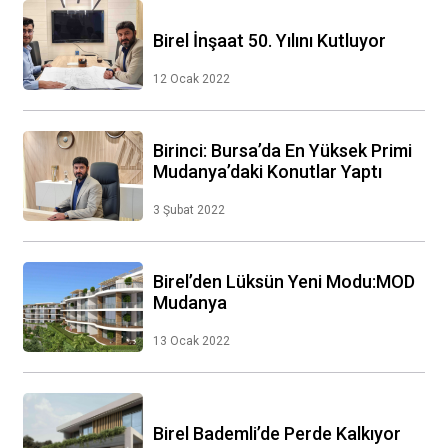
Birel İnşaat 50. Yılını Kutluyor
12 Ocak 2022
Birinci: Bursa’da En Yüksek Primi
Mudanya’daki Konutlar Yaptı
3 Şubat 2022
Birel’den Lüksün Yeni Modu:MOD
Mudanya
13 Ocak 2022
Birel Bademli’de Perde Kalkıyor