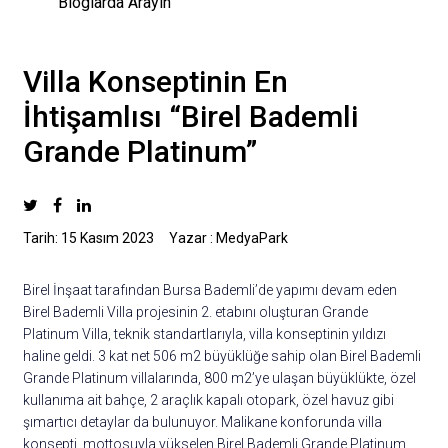
Villa Konseptinin En
İhtişamlısı “Birel Bademli
Grande Platinum”
Tarih: 15 Kasım 2023
Yazar : MedyaPark
Birel İnşaat tarafından Bursa Bademli’de yapımı devam eden
Birel Bademli Villa projesinin 2. etabını oluşturan Grande
Platinum Villa, teknik standartlarıyla, villa konseptinin yıldızı
haline geldi. 3 kat net 506 m2 büyüklüğe sahip olan Birel Bademli
Grande Platinum villalarında, 800 m2’ye ulaşan büyüklükte, özel
kullanıma ait bahçe, 2 araçlık kapalı otopark, özel havuz gibi
şımartıcı detaylar da bulunuyor. Malikane konforunda villa
konsepti, mottosuyla yükselen Birel Bademli Grande Platinum