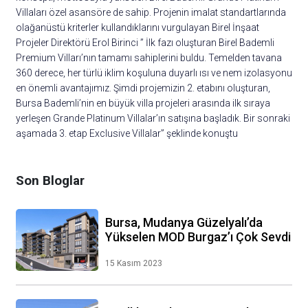
Villaları özel asansöre de sahip. Projenin imalat standartlarında
olağanüstü kriterler kullandıklarını vurgulayan Birel İnşaat
Projeler Direktörü Erol Birinci ” İlk fazı oluşturan Birel Bademli
Premium Vilları’nın tamamı sahiplerini buldu. Temelden tavana
360 derece, her türlü iklim koşuluna duyarlı ısı ve nem izolasyonu
en önemli avantajımız. Şimdi projemizin 2. etabını oluşturan,
Bursa Bademli’nin en büyük villa projeleri arasında ilk sıraya
yerleşen Grande Platinum Villalar’ın satışına başladık. Bir sonraki
aşamada 3. etap Exclusive Villalar” şeklinde konuştu
Son Bloglar
Bursa, Mudanya Güzelyalı’da
Yükselen MOD Burgaz’ı Çok Sevdi
15 Kasım 2023