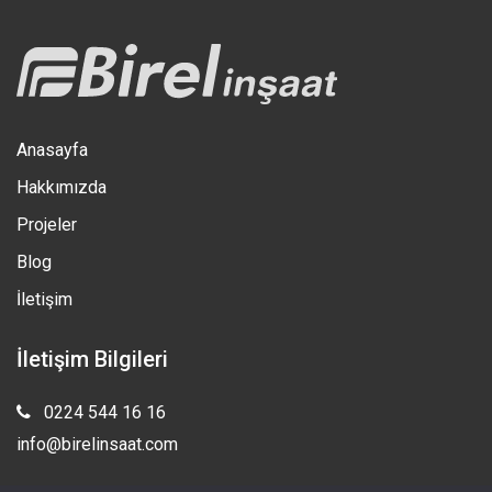
Anasayfa
Hakkımızda
Projeler
Blog
İletişim
İletişim Bilgileri
0224 544 16 16
info@birelinsaat.com