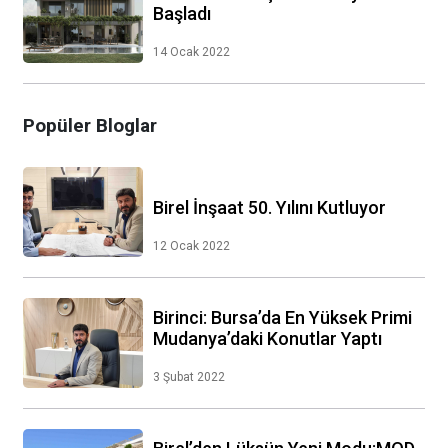
Başladı
14 Ocak 2022
Popüler Bloglar
Birel İnşaat 50. Yılını Kutluyor
12 Ocak 2022
Birinci: Bursa’da En Yüksek Primi
Mudanya’daki Konutlar Yaptı
3 Şubat 2022