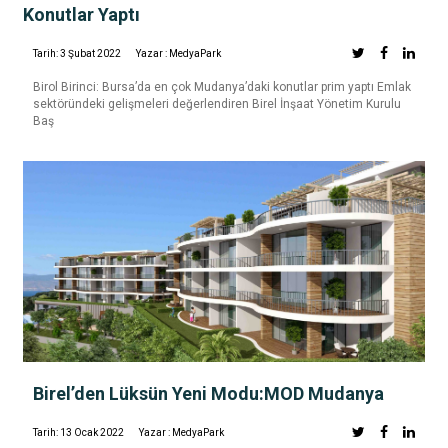
Konutlar Yaptı
Tarih: 3 Şubat 2022
Yazar : MedyaPark
Birol Birinci: Bursa’da en çok Mudanya’daki konutlar prim yaptı Emlak
sektöründeki gelişmeleri değerlendiren Birel İnşaat Yönetim Kurulu
Baş
Birel’den Lüksün Yeni Modu:MOD Mudanya
Tarih: 13 Ocak 2022
Yazar : MedyaPark