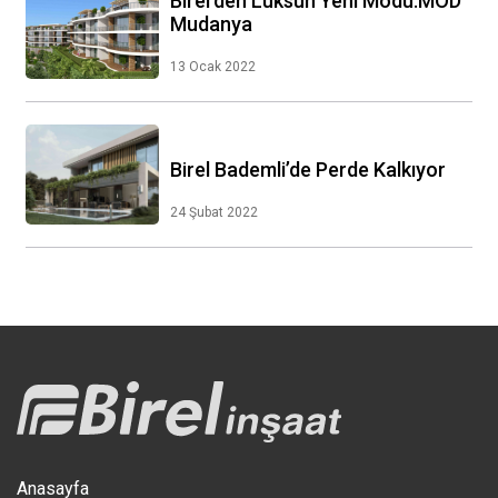
Birel’den Lüksün Yeni Modu:MOD
Mudanya
13 Ocak 2022
Birel Bademli’de Perde Kalkıyor
24 Şubat 2022
Anasayfa